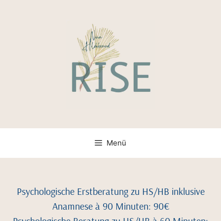
Menü
Psychologische Erstberatung zu HS/HB inklusive
Anamnese à 90 Minuten: 90€
Psychologische Beratung zu HS/HB à 60 Minuten: